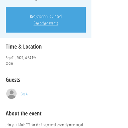
Registration is Closed
See other events
Time & Location
Sep 01, 2021, 4:34 PM
Zoom
Guests
See All
About the event
Join your Muir PTA for the first general assembly meeting of 